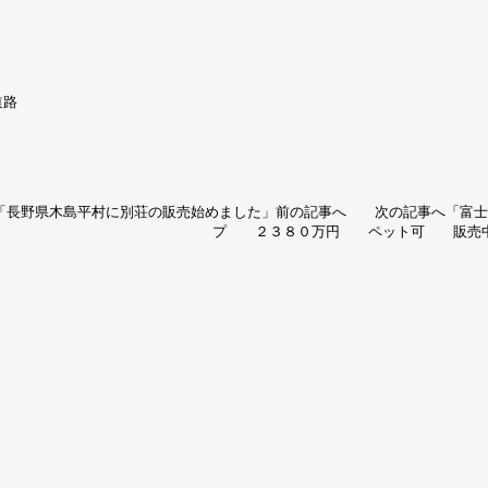
道路
「
長野県木島平村に別荘の販売始めました
」前の記事へ 次の記事へ「
富
プ ２３８０万円 ペット可 販売