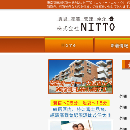
東京都練馬区富士見台駅のNITTO（ニットー・ニットウ）
貸物件、売買物件などのお住まいの提案をいたしております
外観
外観
外観
外観