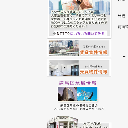
外観
前面
←