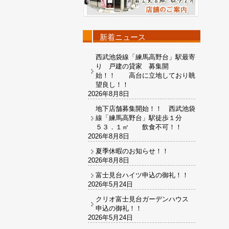
新着ニュース
西武池袋線「練馬高野台」駅最寄
り 戸建の貸家 募集開
始！！ 高台に立地しており眺
望良し！！
2026年8月8日
地下店舗募集開始！！ 西武池袋
線「練馬高野台」駅徒歩１分
５３．１㎡ 飲食不可！！
2026年8月8日
夏季休暇のお知らせ！！
2026年8月8日
富士見台ハイツ申込の御礼！！
2026年5月24日
クリオ富士見台ガーデンハウス
申込の御礼！！
2026年5月24日