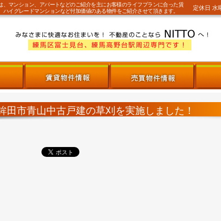
では、マンション、アパートなどのご紹介を主にお客様のライフプランに合った賃
定休日 水
。ハイグレードマンションなど付加価値のある物件をご紹介させて頂きます。
鉾田市青山中古戸建の草刈を実施しました！