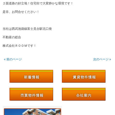
２面道路の好立地！住宅街で大変静かな環境です！
是非、お問合せください！
当社は西武池袋線富士見台駅北口発
不動産の総合
株式会社ＲＯＯＭです！
« 前のページ
次のページ »