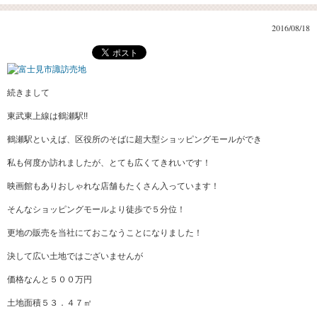
2016/08/18
続きまして
東武東上線は鶴瀬駅!!
鶴瀬駅といえば、区役所のそばに超大型ショッピングモールができ
私も何度か訪れましたが、とても広くてきれいです！
映画館もありおしゃれな店舗もたくさん入っています！
そんなショッピングモールより徒歩で５分位！
更地の販売を当社にておこなうことになりました！
決して広い土地ではございませんが
価格なんと５００万円
土地面積５３．４７㎡