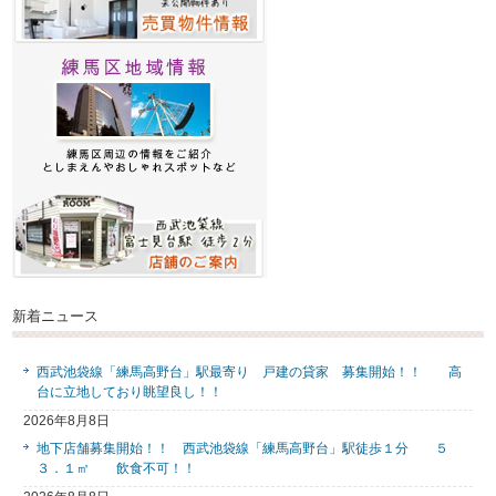
新着ニュース
西武池袋線「練馬高野台」駅最寄り 戸建の貸家 募集開始！！ 高
台に立地しており眺望良し！！
2026年8月8日
地下店舗募集開始！！ 西武池袋線「練馬高野台」駅徒歩１分 ５
３．１㎡ 飲食不可！！