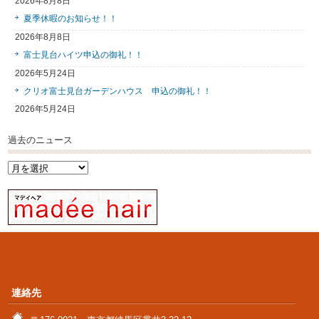
2026年8月8日
夏季休暇のお知らせ！！
2026年8月8日
富士見台ハイツ申込の御礼！！
2026年5月24日
クリオ富士見台ガーデンハウス 申込の御礼！！
2026年5月24日
過去のニュース
過
去
の
ニ
ュ
ー
ス
連絡先