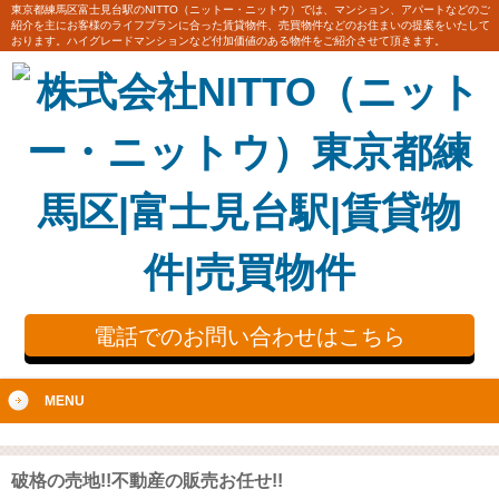
東京都練馬区富士見台駅のNITTO（ニットー・ニットウ）では、マンション、アパートなどのご
紹介を主にお客様のライフプランに合った賃貸物件、売買物件などのお住まいの提案をいたして
おります。ハイグレードマンションなど付加価値のある物件をご紹介させて頂きます。
電話でのお問い合わせはこちら
MENU
破格の売地!!不動産の販売お任せ!!