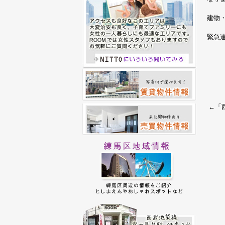
建物
緊急
←「