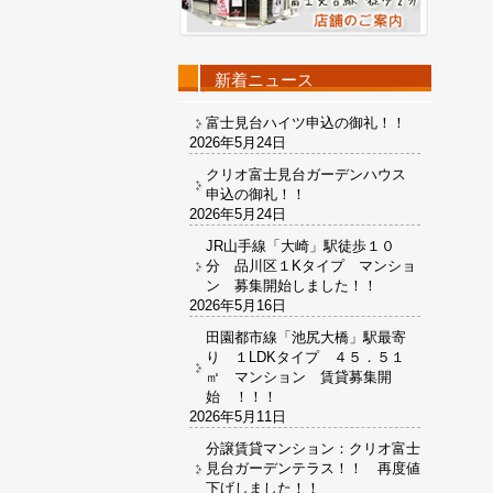
新着ニュース
富士見台ハイツ申込の御礼！！
2026年5月24日
クリオ富士見台ガーデンハウス
申込の御礼！！
2026年5月24日
JR山手線「大崎」駅徒歩１０
分 品川区１Kタイプ マンショ
ン 募集開始しました！！
2026年5月16日
田園都市線「池尻大橋」駅最寄
り １LDKタイプ ４５．５１
㎡ マンション 賃貸募集開
始 ！！！
2026年5月11日
分譲賃貸マンション：クリオ富士
見台ガーデンテラス！！ 再度値
下げしました！！