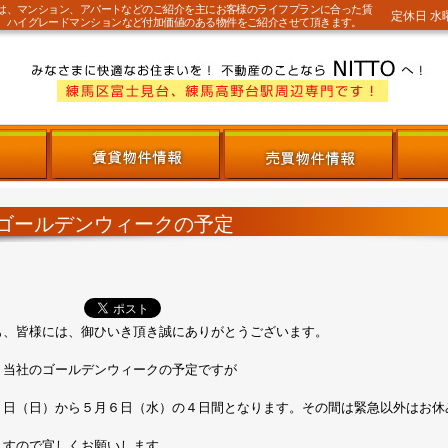
では、マンション、アパートなどのご紹介を主にお客様のライフプランに合った賃
定休日 水
。ハイグレードマンションなど付加価値のある物件をご紹介させて頂きます。
ゴールデンウィークの予定
も、皆様には、御ひいき頂き誠にありがとうございます。
、当社のゴールデンウィークの予定ですが
３日（日）から５月６日（水）の４日間となります。その間は緊急以外はお休
ますので宜しくお願いします。