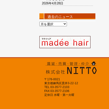
2026年4月28日
過去のニュース
過
去
の
ニ
ュ
ー
ス
〒176-0021
東京都練馬区貫井3-22-12
TEL 03-3577-2103
FAX 03-3577-2106
定休日 水曜・第一火曜