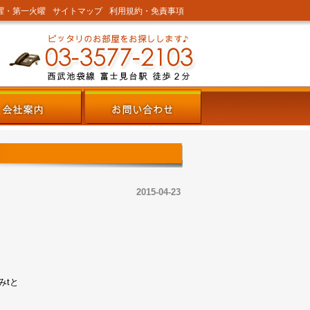
曜・第一火曜
サイトマップ
利用規約・免責事項
2015-04-23
みtと