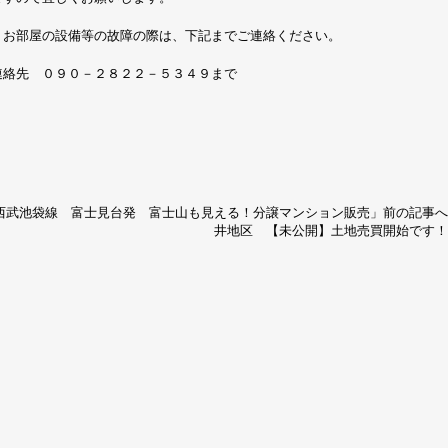
・お部屋の設備等の故障の際は、下記までご連絡ください。
連絡先 ０９０－２８２２－５３４９まで
西武池袋線 富士見台発 富士山も見える！分譲マンション販売
」前の記事
井地区 【未公開】土地売買開始です！