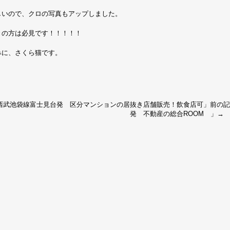
しいので、クロの写真もアップしました。
きの方は必見です！！！！！
みに、さくら猫です。
西武池袋線富士見台発 区分マンションの居抜き店舗販売！飲食店可
」前の
発 不動産の総合ROOM
」→