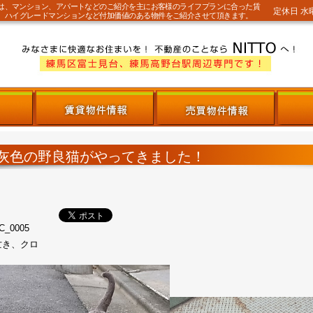
では、マンション、アパートなどのご紹介を主にお客様のライフプランに合った賃
定休日 水
。ハイグレードマンションなど付加価値のある物件をご紹介させて頂きます。
灰色の野良猫がやってきました！
亡き、クロ