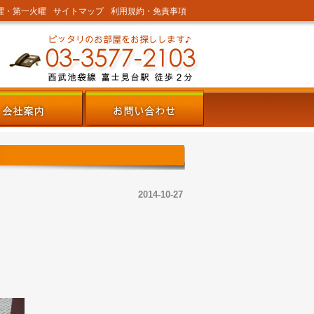
曜・第一火曜
サイトマップ
利用規約・免責事項
2014-10-27