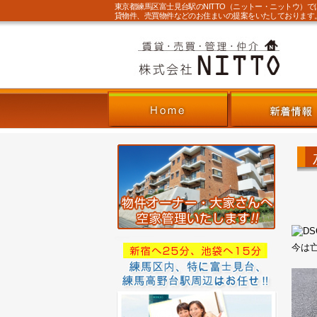
東京都練馬区富士見台駅のNITTO（ニットー・ニットウ）
貸物件、売買物件などのお住まいの提案をいたしております
今は