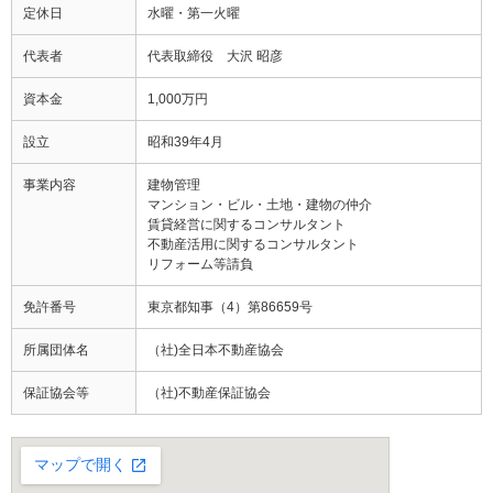
定休日
水曜・第一火曜
代表者
代表取締役 大沢 昭彦
資本金
1,000万円
設立
昭和39年4月
事業内容
建物管理
マンション・ビル・土地・建物の仲介
賃貸経営に関するコンサルタント
不動産活用に関するコンサルタント
リフォーム等請負
免許番号
東京都知事（4）第86659号
所属団体名
（社)全日本不動産協会
保証協会等
（社)不動産保証協会