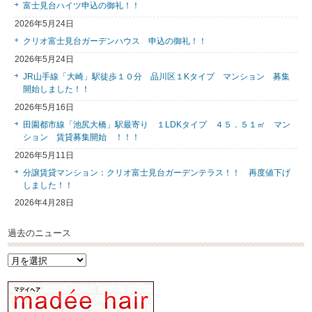
富士見台ハイツ申込の御礼！！
2026年5月24日
クリオ富士見台ガーデンハウス 申込の御礼！！
2026年5月24日
JR山手線「大崎」駅徒歩１０分 品川区１Kタイプ マンション 募集
開始しました！！
2026年5月16日
田園都市線「池尻大橋」駅最寄り １LDKタイプ ４５．５１㎡ マン
ション 賃貸募集開始 ！！！
2026年5月11日
分譲賃貸マンション：クリオ富士見台ガーデンテラス！！ 再度値下げ
しました！！
2026年4月28日
過去のニュース
過
去
の
ニ
ュ