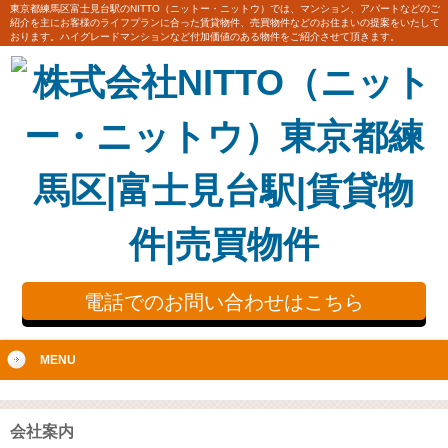
東京都練馬区富士見台駅のNITTO（ニットー・ニットウ）では、マンション、アパートなどのご
紹介を主にお客様のライフプランに合った賃貸物件、売買物件などのお住まいの提案をいたして
おります。ハイグレードマンションなど付加価値のある物件をご紹介させて頂きます。
電話でのお問い合わせはこちら
MENU
会社案内